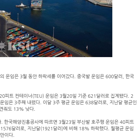
 운임은 3월 동안 하락세를 이어갔다. 중국발 운임은 600달러, 한국
피트 컨테이너(TEU) 운임은 3월20일 기준 621달러로 집계됐다. 2
 운임은 3주째 내렸다. 이달 3주 평균 운임은 638달러로, 지난달 평균인
견줘도 13% 낮다.
다. 한국해양진흥공사에 따르면 3월23일 부산발 호주행 운임은 40피트
1576달러로, 지난달(1921달러)에 비해 18% 하락했다. 월평균 운임
 만이다.