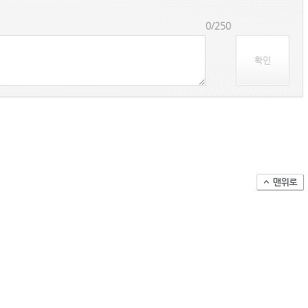
(주)맥스피드
0/250
NANSHA | China
확인
컨테이너 박스 유실사고 추이(2008~2025년)
국가별 상반기 선박 수주량 추이(2022~2026년)
국가별 월간 선박 수주량 추이(2026년 1~6월)
2026년 상반기 인도된 신조 컨테이너선 명단-1
2026년 상반기 인도된 신조 컨테이너선 명단-2