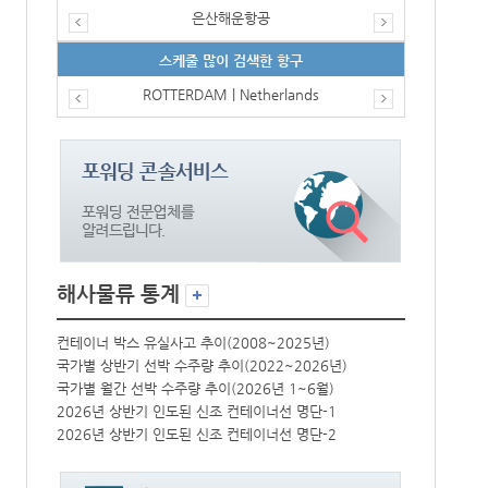
은산해운항공
스케줄 많이 검색한 항구
ROTTERDAM | Netherlands
해사물류 통계
컨테이너 박스 유실사고 추이(2008~2025년)
컨테이너 박스 
국가별 상반기 선박 수주량 추이(2022~2026년)
국가별 상반기 
국가별 월간 선박 수주량 추이(2026년 1~6월)
국가별 월간 선
2026년 상반기 인도된 신조 컨테이너선 명단-1
2026년 상반
2026년 상반기 인도된 신조 컨테이너선 명단-2
2026년 상반