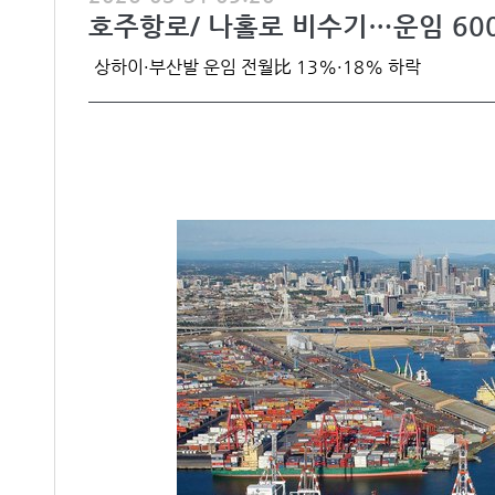
호주항로/ 나홀로 비수기…운임 60
상하이·부산발 운임 전월比 13%·18% 하락