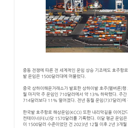
중동 전쟁에 따른 전 세계적인 운임 상승 기조에도 호주항로의
발 운임은 1500달러대에 머물렀다.
중국 상하이해운거래소가 발표한 상하이발 호주(멜버른)행 20
월 마지막 주 운임인 710달러에서 약 13% 하락했다. 주간
714달러보다 11% 떨어졌다. 전년 동월 운임(737달러)에 
한국발 호주항로 해상운임(KCCI) 또한 내리막길을 이어갔
컨테이너(FEU)당 1570달러를 기록했다. 이달 평균 운임은 
이 1500달러 수준이었던 건 2023년 12월 이후 2년 3개월