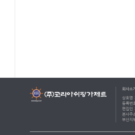
회사소
상호명 :
등록번호 
편집인 :
본사주소 
부산지부 